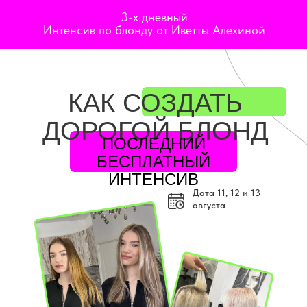
3-х дневный
Интенсив по блонду от Иветты Алехиной
КАК СОЗДАТЬ
ДОРОГОЙ БЛОНД
ПОСЛЕДНИЙ
БЕСПЛАТНЫЙ
ИНТЕНСИВ
Дата 11, 12 и 13
августа