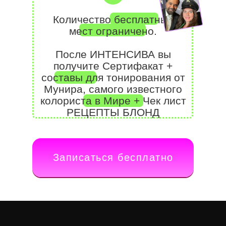
Количество
бесплатных
мест ограничено.
После ИНТЕНСИВА вы
получите Сертифакат +
составы для тонирования
от
Мунира,
самого известного
колориста в Мире + Чек лист
РЕЦЕПТЫ БЛОНД
Записаться бесплатно