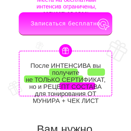
интенсив ограничены,
записаться здесь
Записаться бесплатно
После ИНТЕНСИВА вы
получите
не ТОЛЬКО СЕРТИФИКАТ,
но и РЕЦЕПТ СОСТАВА
для тонирования ОТ
МУНИРА + ЧЕК ЛИСТ
РЕЦЕПТЫ БЛОНД
Вам нужно