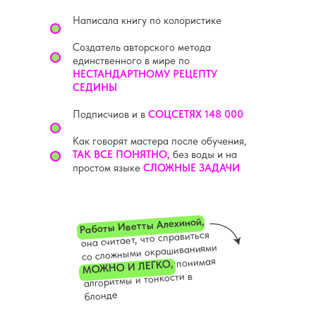
Написала книгу по колористике
Создатель авторского метода
единственного в мире по
НЕСТАНДАРТНОМУ РЕЦЕПТУ
СЕДИНЫ
Подписчиов и в
СОЦСЕТЯХ 148 000
Как говорят мастера после обучения,
ТАК ВСЕ ПОНЯТНО,
без воды и на
простом языке
СЛОЖНЫЕ ЗАДАЧИ
Работы Иветты Алехиной,
она считает, что справиться
со сложными окрашиваниями
понимая
МОЖНО И ЛЕГКО,
алгоритмы и тонкости в
блонде