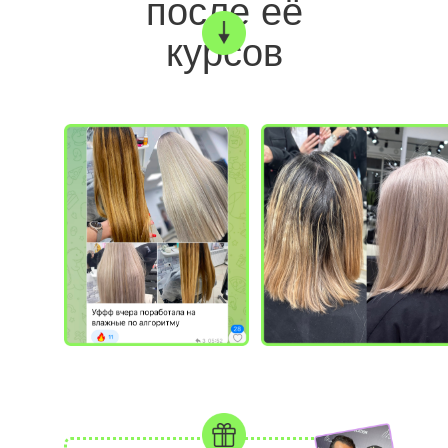
после её
курсов