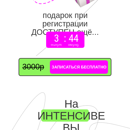
подарок при
регистрации
ДОСТУПЕН ещё...
3
:
44
минут
секунд
3000р
ЗАПИСАТЬСЯ БЕСПЛАТНО
На
ИНТЕНСИВЕ
ВЫ