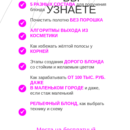
5 РАЗНЫХ СОСТАВА
для получения
УЗНАЕТЕ
блонда
Почистить полотно
БЕЗ ПОРОШКА
АЛГОРИТМЫ ВЫХОДА ИЗ
КОСМЕТИКИ
Как избежать жёлтой полосы у
КОРНЕЙ
Этапы создания
ДОРОГО БЛОНДА
со стойким и желаемым цветом
Как зарабатывать
ОТ 100 ТЫС. РУБ.
ДАЖЕ
В МАЛЕНЬКОМ ГОРОДЕ
и даже,
если стаж маленький
РЕЛЬЕФНЫЙ БЛОНД,
как выбрать
технику и схему
Места на бесплатный